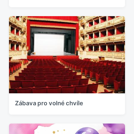
Zábava pro volné chvíle