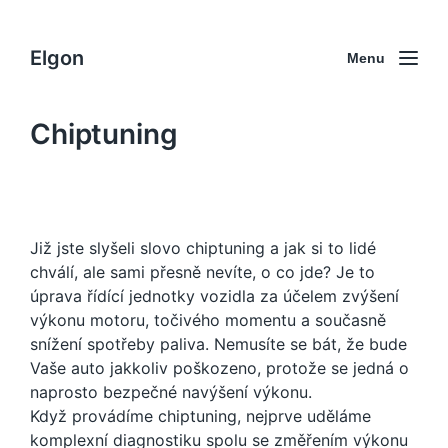
Elgon
Menu
Chiptuning
Již jste slyšeli slovo chiptuning a jak si to lidé
chválí, ale sami přesně nevíte, o co jde? Je to
úprava řídící jednotky vozidla za účelem zvýšení
výkonu motoru, točivého momentu a současně
snížení spotřeby paliva. Nemusíte se bát, že bude
Vaše auto jakkoliv poškozeno, protože se jedná o
naprosto bezpečné navýšení výkonu.
Když provádíme chiptuning, nejprve uděláme
komplexní diagnostiku spolu se změřením výkonu