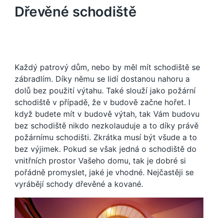
Dřevěné schodiště
Každý patrový dům, nebo by měl mít schodiště se
zábradlím. Díky němu se lidí dostanou nahoru a
dolů bez použití výtahu. Také slouží jako požární
schodiště v případě, že v budově začne hořet. I
když budete mít v budově výtah, tak Vám budovu
bez schodiště nikdo nezkolauduje a to díky právě
požárnímu schodišti. Zkrátka musí být všude a to
bez výjimek. Pokud se však jedná o schodiště do
vnitřních prostor Vašeho domu, tak je dobré si
pořádně promyslet, jaké je vhodné. Nejčastěji se
vyrábějí
schody dřevěné
a kované.