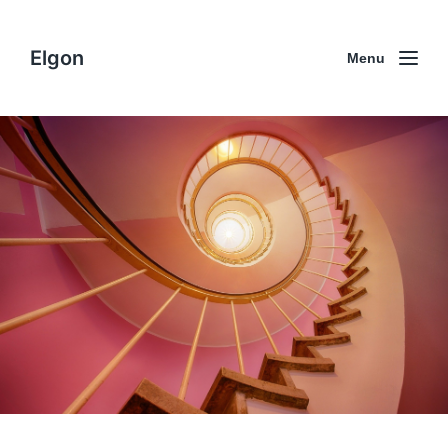
Elgon
Menu