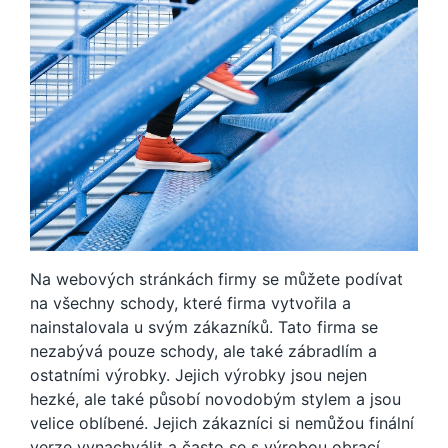
Na webových stránkách firmy se můžete podívat
na všechny schody, které firma vytvořila a
nainstalovala u svým zákazníků. Tato firma se
nezabývá pouze schody, ale také zábradlím a
ostatními výrobky. Jejich výrobky jsou nejen
hezké, ale také působí novodobým stylem a jsou
velice oblíbené. Jejich zákazníci si nemůžou finální
verze vynachválit a často se s výrobou obrací