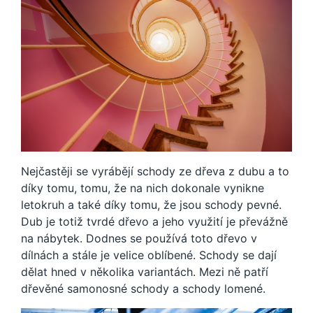
Nejčastěji se vyrábějí schody ze dřeva z dubu a to
díky tomu, tomu, že na nich dokonale vynikne
letokruh a také díky tomu, že jsou schody pevné.
Dub je totiž tvrdé dřevo a jeho využití je převážně
na nábytek. Dodnes se používá toto dřevo v
dílnách a stále je velice oblíbené. Schody se dají
dělat hned v několika variantách. Mezi ně patří
dřevěné samonosné schody a schody lomené.