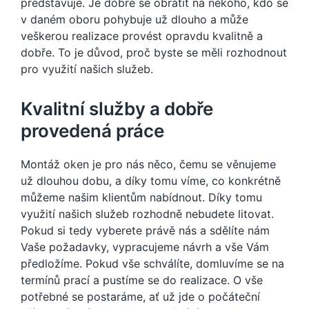
představuje. Je dobré se obrátit na někoho, kdo se
v daném oboru pohybuje už dlouho a může
veškerou realizace provést opravdu kvalitně a
dobře. To je důvod, proč byste se měli rozhodnout
pro využití našich služeb.
Kvalitní služby a dobře
provedená práce
Montáž oken
je pro nás něco, čemu se věnujeme
už dlouhou dobu, a díky tomu víme, co konkrétně
můžeme našim klientům nabídnout. Díky tomu
využití našich služeb rozhodně nebudete litovat.
Pokud si tedy vyberete právě nás a sdělíte nám
Vaše požadavky, vypracujeme návrh a vše Vám
předložíme. Pokud vše schválíte, domluvíme se na
termínů prací a pustíme se do realizace. O vše
potřebné se postaráme, ať už jde o počáteční