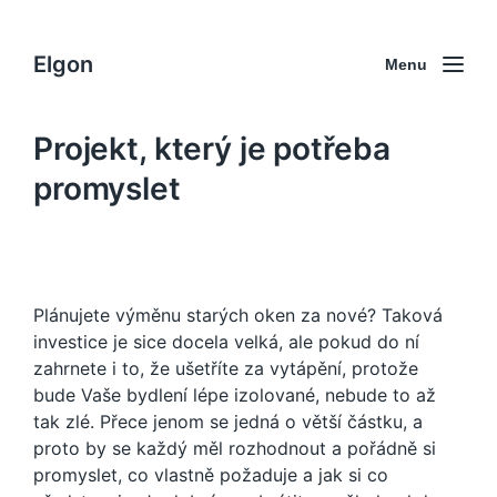
Elgon
Menu
Projekt, který je potřeba
promyslet
Plánujete výměnu starých oken za nové? Taková
investice je sice docela velká, ale pokud do ní
zahrnete i to, že ušetříte za vytápění, protože
bude Vaše bydlení lépe izolované, nebude to až
tak zlé. Přece jenom se jedná o větší částku, a
proto by se každý měl rozhodnout a pořádně si
promyslet, co vlastně požaduje a jak si co