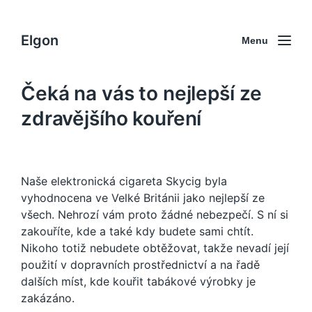
Elgon
Menu
Čeká na vás to nejlepší ze
zdravějšího kouření
Naše
elektronická cigareta
Skycig byla
vyhodnocena ve Velké Británii jako nejlepší ze
všech. Nehrozí vám proto žádné nebezpečí. S ní si
zakouříte, kde a také kdy budete sami chtít.
Nikoho totiž nebudete obtěžovat, takže nevadí její
použití v dopravních prostřednictví a na řadě
dalších míst, kde kouřit tabákové výrobky je
zakázáno.