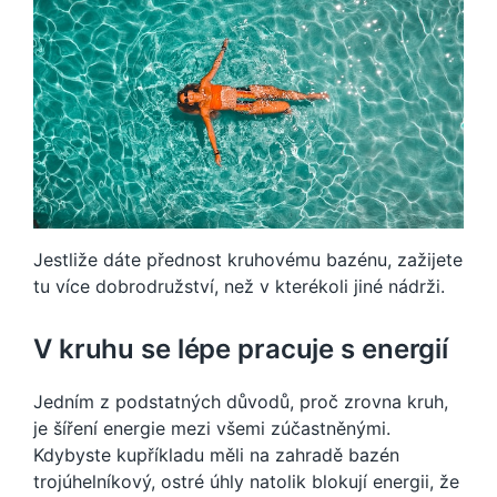
Jestliže dáte přednost kruhovému bazénu, zažijete
tu více dobrodružství, než v kterékoli jiné nádrži.
V kruhu se lépe pracuje s energií
Jedním z podstatných důvodů, proč zrovna kruh,
je šíření energie mezi všemi zúčastněnými.
Kdybyste kupříkladu měli na zahradě bazén
trojúhelníkový, ostré úhly natolik blokují energii, že