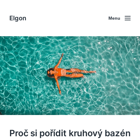
Elgon
Menu
Proč si pořídit kruhový bazén