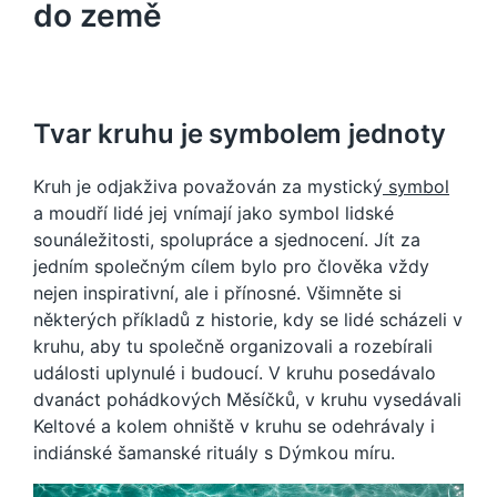
do země
Tvar kruhu je symbolem jednoty
Kruh je odjakživa považován za mystický
symbol
a moudří lidé jej vnímají jako symbol lidské
sounáležitosti, spolupráce a sjednocení. Jít za
jedním společným cílem bylo pro člověka vždy
nejen inspirativní, ale i přínosné. Všimněte si
některých příkladů z historie, kdy se lidé scházeli v
kruhu, aby tu společně organizovali a rozebírali
události uplynulé i budoucí. V kruhu posedávalo
dvanáct pohádkových Měsíčků, v kruhu vysedávali
Keltové a kolem ohniště v kruhu se odehrávaly i
indiánské šamanské rituály s Dýmkou míru.