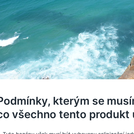
Podmínky, kterým se musím
co všechno tento produkt