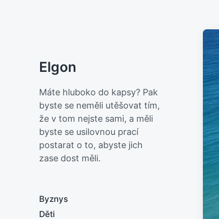
Elgon
Máte hluboko do kapsy? Pak
byste se neměli utěšovat tím,
že v tom nejste sami, a měli
byste se usilovnou prací
postarat o to, abyste jich
zase dost měli.
Byznys
Děti