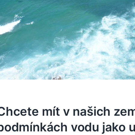
Chcete mít v našich ze
podmínkách vodu jako u