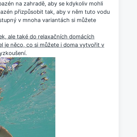
 bazén na zahradě, aby se kdykoliv mohli
bazén přizpůsobit tak, aby v něm tuto vodu
ostupný v mnoha variantách si můžete
ek, ale také do relaxačních domácích
l je něco, co si můžete i doma vytvořit v
vyzkoušení.