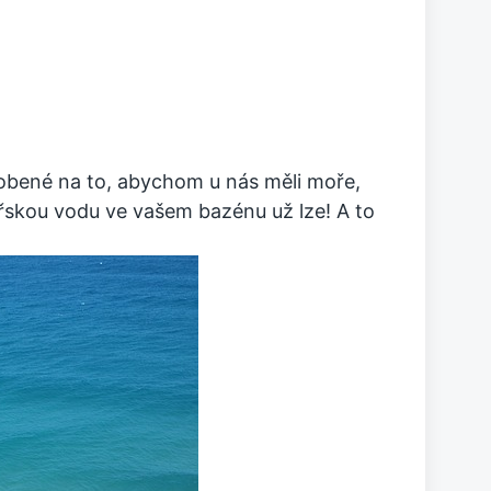
bené na to, abychom u nás měli moře,
skou vodu ve vašem bazénu už lze! A to