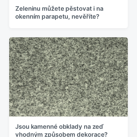
Zeleninu můžete pěstovat i na
okenním parapetu, nevěříte?
Jsou kamenné obklady na zeď
vhodným způsobem dekorace?