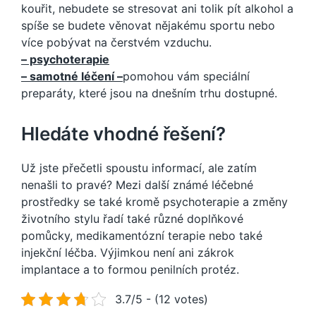
kouřit, nebudete se stresovat ani tolik pít alkohol a
spíše se budete věnovat nějakému sportu nebo
více pobývat na čerstvém vzduchu.
– psychoterapie
– samotné léčení –
pomohou vám speciální
preparáty, které jsou na dnešním trhu dostupné.
Hledáte vhodné řešení?
Už jste přečetli spoustu informací, ale zatím
nenašli to pravé? Mezi další známé léčebné
prostředky se také kromě psychoterapie a změny
životního stylu řadí také různé doplňkové
pomůcky, medikamentózní terapie nebo také
injekční léčba. Výjimkou není ani zákrok
implantace a to formou penilních protéz.
3.7/5 - (12 votes)