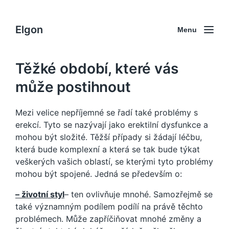
Elgon
Menu
Těžké období, které vás
může postihnout
Mezi velice nepříjemné se řadí také problémy s
erekcí. Tyto se nazývají jako
erektilní dysfunkce
a
mohou být složité. Těžší případy si žádají léčbu,
která bude komplexní a která se tak bude týkat
veškerých vašich oblastí, se kterými tyto problémy
mohou být spojené. Jedná se především o:
– životní styl
– ten ovlivňuje mnohé. Samozřejmě se
také významným podílem podílí na právě těchto
problémech. Může zapříčiňovat mnohé změny a