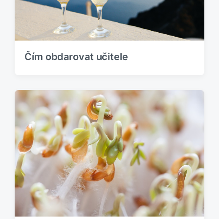
Čím obdarovat učitele