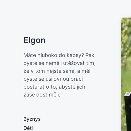
Elgon
Máte hluboko do kapsy? Pak
byste se neměli utěšovat tím,
že v tom nejste sami, a měli
byste se usilovnou prací
postarat o to, abyste jich
zase dost měli.
Byznys
Děti