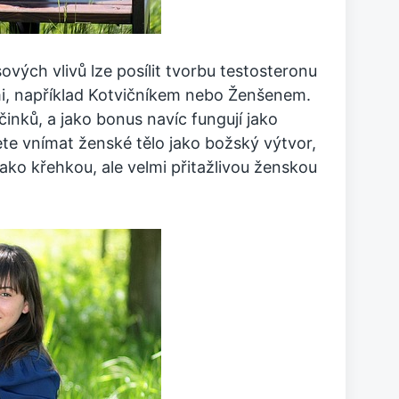
esových vlivů lze posílit tvorbu testosteronu
mi, například Kotvičníkem nebo Ženšenem.
inků, a jako bonus navíc fungují jako
te vnímat ženské tělo jako božský výtvor,
jako křehkou, ale velmi přitažlivou ženskou