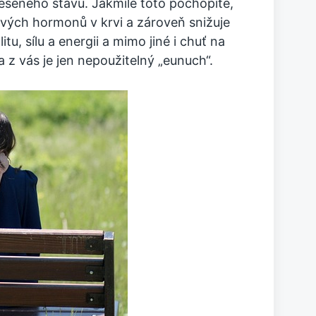
těšeného stavu. Jakmile toto pochopíte,
esových hormonů v krvi a zároveň snižuje
u, sílu a energii a mimo jiné i chuť na
 z vás je jen nepoužitelný „eunuch“.