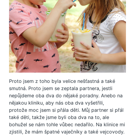
Proto jsem z toho byla velice nešťastná a také
smutná. Proto jsem se zeptala partnera, jestli
nepůjdeme oba dva do nějaké poradny. Anebo na
nějakou kliniku, aby nás oba dva vyšetřili,
protože moc jsem si přála děti. Můj partner si přál
také děti, takže jsme byli oba dva na to, ale
bohužel se nám tohle vůbec nedařilo. Na klinice mi
zjistili, že mám špatné vaječníky a také vejcovody.