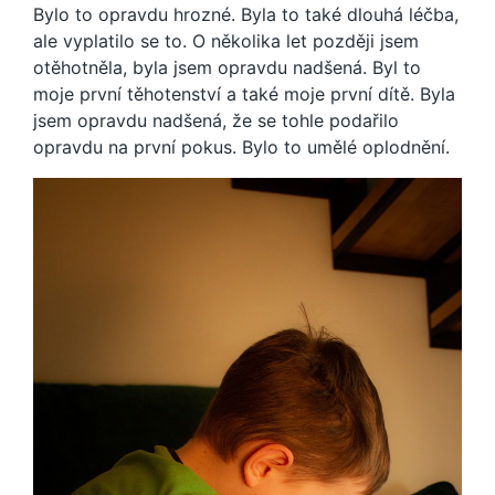
Bylo to opravdu hrozné. Byla to také dlouhá léčba,
ale vyplatilo se to. O několika let později jsem
otěhotněla, byla jsem opravdu nadšená. Byl to
moje první těhotenství a také moje první dítě. Byla
jsem opravdu nadšená, že se tohle podařilo
opravdu na první pokus. Bylo to umělé oplodnění.