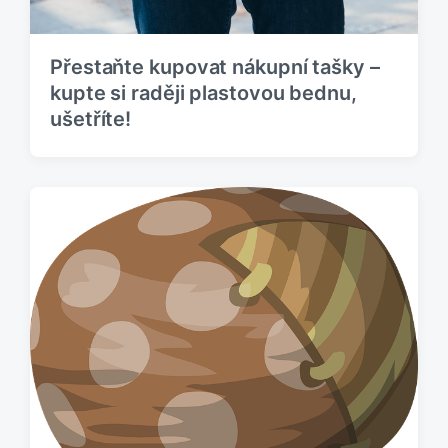
Přestaňte kupovat nákupní tašky –
kupte si raději plastovou bednu,
ušetříte!