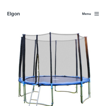
Elgon
Menu