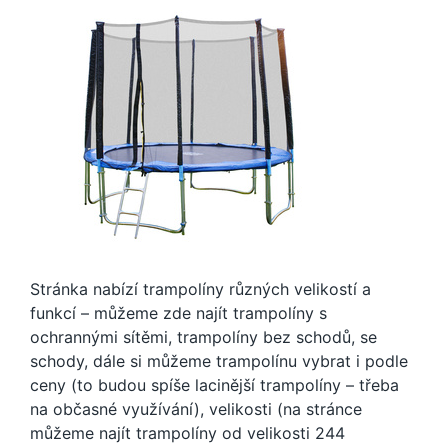
Stránka nabízí trampolíny různých velikostí a
funkcí – můžeme zde najít trampolíny s
ochrannými sítěmi, trampolíny bez schodů, se
schody, dále si můžeme trampolínu vybrat i podle
ceny (to budou spíše lacinější trampolíny – třeba
na občasné využívání), velikosti (na stránce
můžeme najít trampolíny od velikosti 244