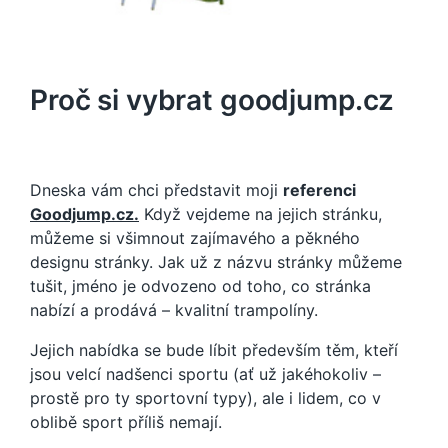
Proč si vybrat goodjump.cz
Dneska vám chci představit moji
referenci
Goodjump.cz.
Když vejdeme na jejich stránku,
můžeme si všimnout zajímavého a pěkného
designu stránky. Jak už z názvu stránky můžeme
tušit, jméno je odvozeno od toho, co stránka
nabízí a prodává – kvalitní trampolíny.
Jejich nabídka se bude líbit především těm, kteří
jsou velcí nadšenci sportu (ať už jakéhokoliv –
prostě pro ty sportovní typy), ale i lidem, co v
oblibě sport příliš nemají.