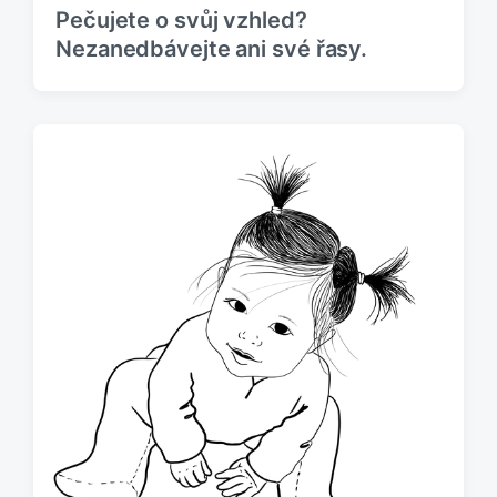
Pečujete o svůj vzhled?
Nezanedbávejte ani své řasy.