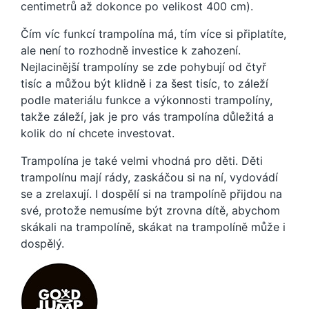
centimetrů až dokonce po velikost 400 cm).
Čím víc funkcí trampolína má, tím více si připlatíte,
ale není to rozhodně investice k zahození.
Nejlacinější trampolíny se zde pohybují od čtyř
tisíc a můžou být klidně i za šest tisíc, to záleží
podle materiálu funkce a výkonnosti trampolíny,
takže záleží, jak je pro vás trampolína důležitá a
kolik do ní chcete investovat.
Trampolína je také velmi vhodná pro děti. Děti
trampolínu mají rády, zaskáčou si na ní, vydovádí
se a zrelaxují. I dospělí si na trampolíně přijdou na
své, protože nemusíme být zrovna dítě, abychom
skákali na trampolíně, skákat na trampolíně může i
dospělý.