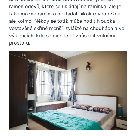
ramen oděvů, které se ukládají na ramínka, ale je
také možné ramínka pokládat nikoli rovnoběžně,
ale kolmo. Někdy se totiž může hodit hloubka
vestavěné skříně menší, zvláště na chodbách a ve
výklencích, kde se musíte přizpůsobit volnému
prostoru.