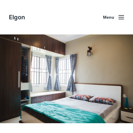
Elgon
Menu